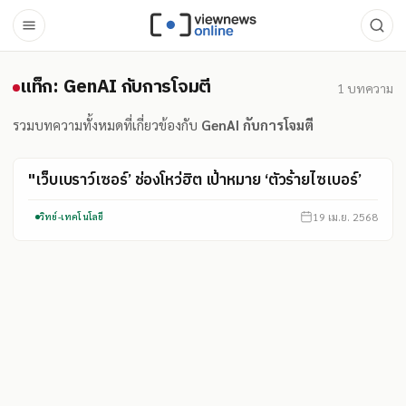
แท็ก: GenAI กับการโจมตี
แท็ก: GenAI กับการโจมตี
1
บทความ
รวมบทความทั้งหมดที่เกี่ยวข้องกับ
GenAI กับการโจมตี
"เว็บเบราว์เซอร์’ ช่องโหว่ฮิต เป้าหมาย ‘ตัวร้ายไซเบอร์’
19 เม.ย. 2568
วิทย์-เทคโนโลยี