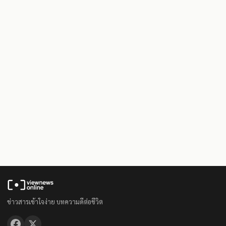
ข่าวสารเข้าใจง่าย บทความดีต่อชีวิต