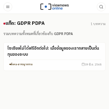
แท็ก: GDPR PDPA
แท็ก: GDPR PDPA
1
บทความ
รวมบทความทั้งหมดที่เกี่ยวข้องกับ
GDPR PDPA
โซเชียลไม่ได้ฟรีอีกต่อไป: เมื่อข้อมูลของเรากลายเป็นต้น
ทุนของระบบ
09 มิ.ย. 2568
สังคม-อาชญากรรม