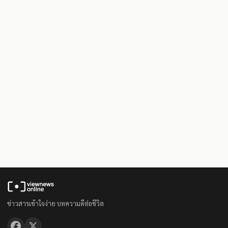
ข่าวสารเข้าใจง่าย บทความดีต่อชีวิต