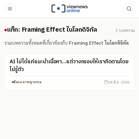
แท็ก: Framing Effect ในโลกดิจิ
แท็ก: Framing Effect ในโลกดิจิทัล
1
บทความ
รวมบทความทั้งหมดที่เกี่ยวข้องกับ
Framing Effect ในโลกดิจิทัล
AI ไม่ได้แค่แนะนำเนื้อหา…แต่วางกรอบให้เราคิดตามโดย
ไม่รู้ตัว
09 มิ.ย. 2568
สังคม-อาชญากรรม