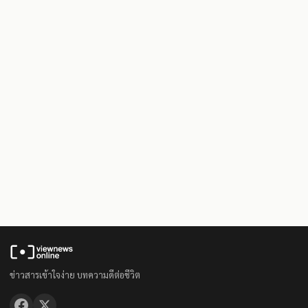
ข่าวสารเข้าใจง่าย บทความดีต่อชีวิต