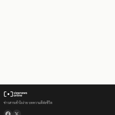
ข่าวสารเข้าใจง่าย บทความดีต่อชีวิต