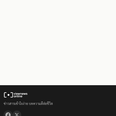
ข่าวสารเข้าใจง่าย บทความดีต่อชีวิต