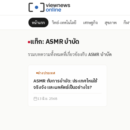
หน้าแรก
วิทย์-เทคโนโลยี
เศรษฐกิจ
สุขภาพ
กีฬ
แท็ก: ASMR บำบัด
แท็ก: ASMR บำบัด
รวมบทความทั้งหมดที่เกี่ยวข้องกับ
ASMR บำบัด
ต่างประเทศ
ASMR กับการบำบัด: ประเทศไหนใช้
จริงจัง และผลลัพธ์เป็นอย่างไร?
13 มิ.ย. 2568