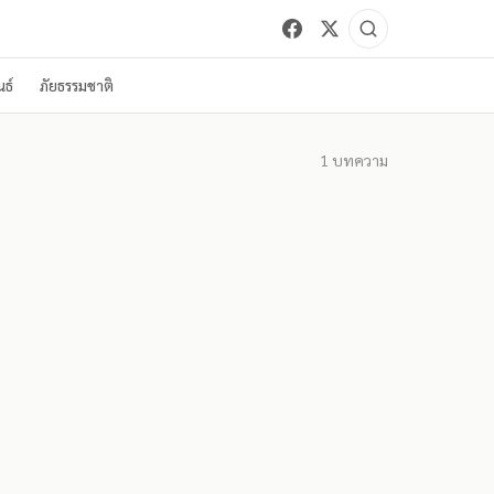
ธ์
ภัยธรรมชาติ
1
บทความ