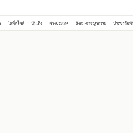
า
ไลฟ์สไตล์
บันเทิง
ต่างประเทศ
สังคม-อาชญากรรม
ประชาสัมพัน