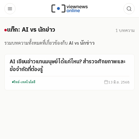
แท็ก: AI vs นักข่าว
แท็ก: AI vs นักข่าว
1
บทความ
รวมบทความทั้งหมดที่เกี่ยวข้องกับ
AI vs นักข่าว
AI เขียนข่าวแทนมนุษย์ได้แค่ไหน? สำรวจศักยภาพและ
ข้อจำกัดที่ต้องรู้
13 มิ.ย. 2568
วิทย์-เทคโนโลยี