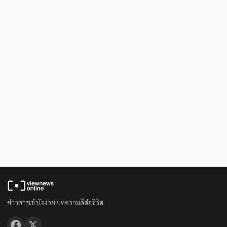
ข่าวสารเข้าใจง่าย บทความดีต่อชีวิต