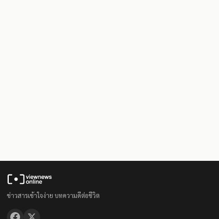
ข่าวสารเข้าใจง่าย บทความดีต่อชีวิต