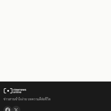
ข่าวสารเข้าใจง่าย บทความดีต่อชีวิต