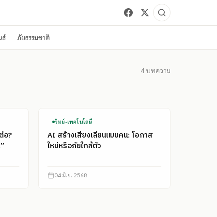
ธ์
ภัยธรรมชาติ
4
บทความ
วิทย์-เทคโนโลยี
ต่อ?
AI สร้างเสียงเลียนแบบคน: โอกาส
ู”
ใหม่หรือภัยใกล้ตัว
04 มิ.ย. 2568