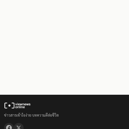
ข่าวสารเข้าใจง่าย บทความดีต่อชีวิต