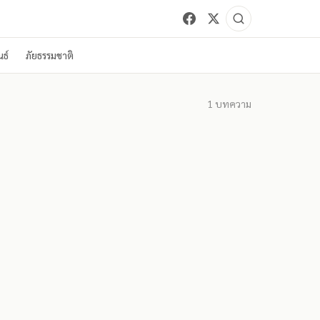
ธ์
ภัยธรรมชาติ
1
บทความ