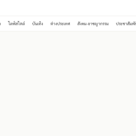
า
ไลฟ์สไตล์
บันเทิง
ต่างประเทศ
สังคม-อาชญากรรม
ประชาสัมพัน