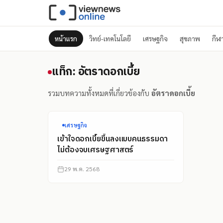
หน้าแรก
วิทย์-เทคโนโลยี
เศรษฐกิจ
สุขภาพ
กีฬ
แท็ก: อัตราดอกเบี้ย
แท็ก: อัตราดอกเบี้ย
รวมบทความทั้งหมดที่เกี่ยวข้องกับ
อัตราดอกเบี้ย
เศรษฐกิจ
เข้าใจดอกเบี้ยขึ้นลงแบบคนธรรมดา
ไม่ต้องจบเศรษฐศาสตร์
29 พ.ค. 2568