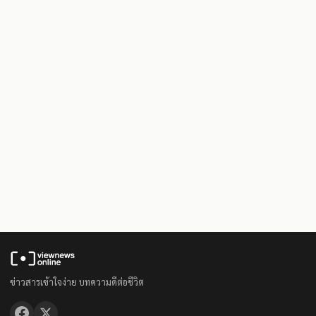
ข่าวสารเข้าใจง่าย บทความดีต่อชีวิต