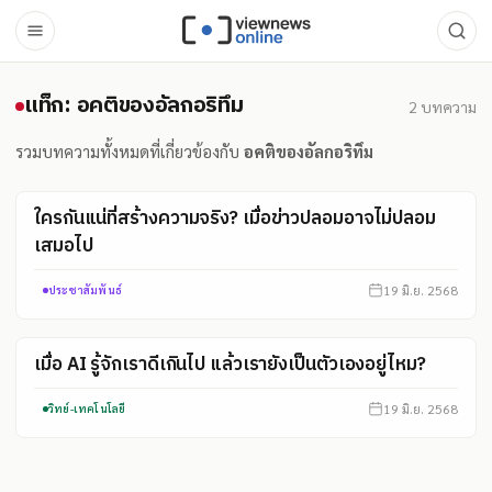
แท็ก: อคติของอัลกอริทึม
แท็ก: อคติของอัลกอริทึม
2
บทความ
รวมบทความทั้งหมดที่เกี่ยวข้องกับ
อคติของอัลกอริทึม
ใครกันแน่ที่สร้างความจริง? เมื่อข่าวปลอมอาจไม่ปลอม
เสมอไป
19 มิ.ย. 2568
ประชาสัมพันธ์
เมื่อ AI รู้จักเราดีเกินไป แล้วเรายังเป็นตัวเองอยู่ไหม?
19 มิ.ย. 2568
วิทย์-เทคโนโลยี