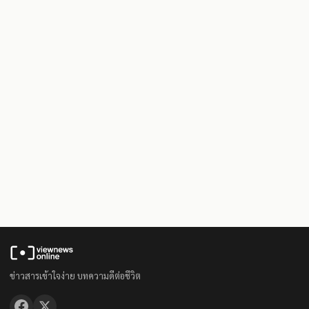
ข่าวสารเข้าใจง่าย บทความดีต่อชีวิต