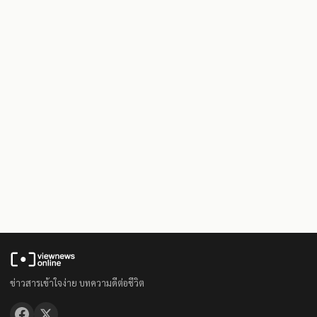
ข่าวสารเข้าใจง่าย บทความดีต่อชีวิต