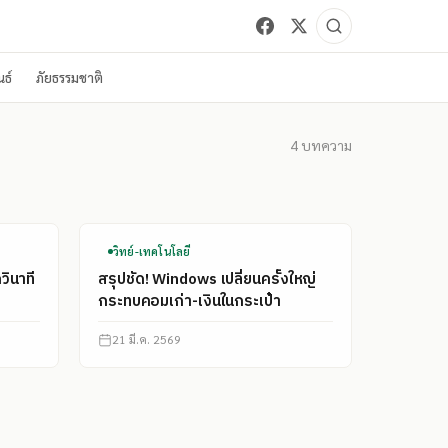
ธ์
ภัยธรรมชาติ
4
บทความ
วิทย์-เทคโนโลยี
วินาที
สรุปชัด! Windows เปลี่ยนครั้งใหญ่
กระทบคอมเก่า-เงินในกระเป๋า
21 มี.ค. 2569