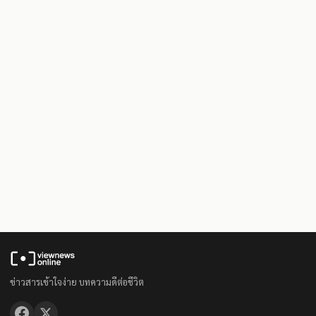
ข่าวสารเข้าใจง่าย บทความดีต่อชีวิต