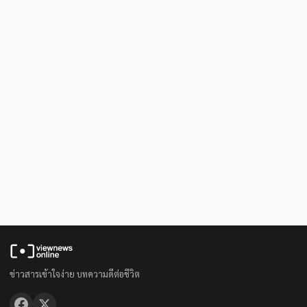
ข่าวสารเข้าใจง่าย บทความดีต่อชีวิต