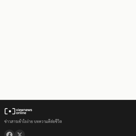
ข่าวสารเข้าใจง่าย บทความดีต่อชีวิต