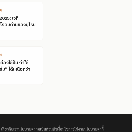
ทศ
2025: เวที
์รอบด้านของยุโรป
ทศ
้องใช้ปืน ถ้าใช้
ม” ได้เหนือกว่า
เกี่ยวกับเรา
นโยบายความเป็นส่วนตัว
เงื่อนไขการใช้งาน
นโยบายคุกกี้