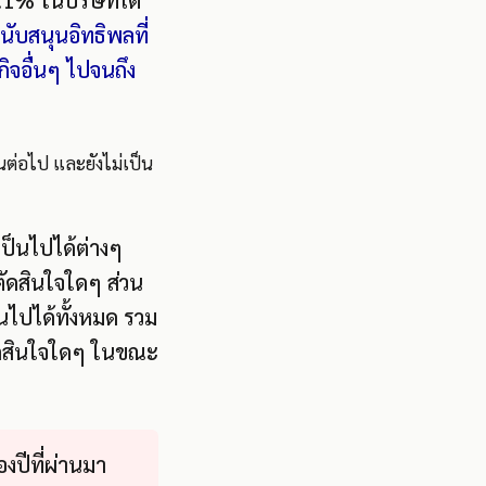
 9.1% ในบริษัทโต
นับสนุนอิทธิพลที่
กิจอื่นๆ ไปจนถึง
นต่อไป และยังไม่เป็น
ป็นไปได้ต่างๆ
ตัดสินใจใดๆ ส่วน
นไปได้ทั้งหมด รวม
รตัดสินใจใดๆ ในขณะ
งปีที่ผ่านมา