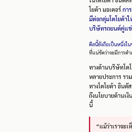
ในโตโยต้า อินดัสท
โยต้า มอเตอร์
การ
มีต่อกลุ่มโตโยต้าใ
บริษัทรถยนต์คู่แข่
ดีลนี้ยังถือเป็นหนึ่งใ
ที่แน่ชัดว่าจะมีการด
ทางด้านบริษัทโตโ
หลายประการ รวมถึ
ทางโตโยต้า อินดั
ถึงนโยบายด้านเงิน
นี้
“แม้ว่าเราจะเห