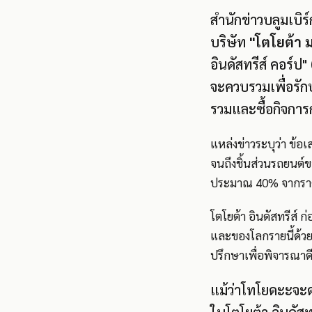
สำนักข่าวบลูมเบิร์
บริษัท
"โตโยต้า ม
อินดัสทรีส์ คอร์ป
จะควบรวมเพื่อรักษ
รวมและซื้อกิจการ
แหล่งข่าวระบุว่า ข้อเส
จนถึงชิ้นส่วนรถยนต์ข
ประมาณ 40% จากราคา
โตโยต้า อินดัสทรีส์ ก่
และของโลกรายนี้ด้วย 
ปรึกษาเพื่อพิจารณาดี
แม้ว่าโทโยดะะจะ