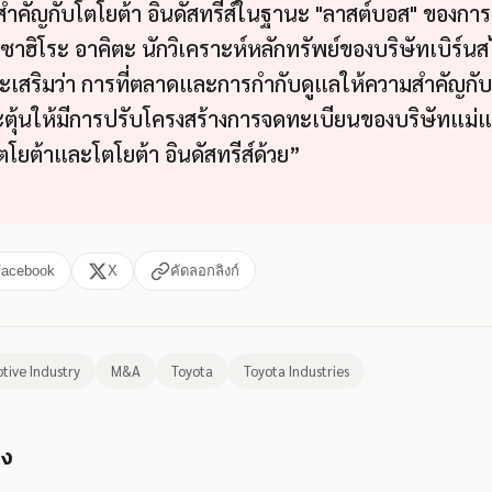
สำคัญกับโตโยต้า อินดัสทรีส์ในฐานะ "ลาสต์บอส" ของการ
ซาฮิโระ อาคิตะ นักวิเคราะห์หลักทรัพย์ของบริษัทเบิร์น
ละเสริมว่า การที่ตลาดและการกำกับดูแลให้ความสำคัญกั
ะตุ้นให้มีการปรับโครงสร้างการจดทะเบียนของบริษัทแม่แ
งโตโยต้าและโตโยต้า อินดัสทรีส์ด้วย”
Facebook
X
คัดลอกลิงก์
tive Industry
M&A
Toyota
Toyota Industries
อง