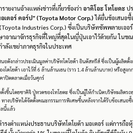
กรายงานอ้างแหล่งข่าวที่เกี่ยวข้องว่า
อาคิโอะ โทโยดะ
ปร
อเตอร์ คอร์ป" (Toyota Motor Corp.)
ได้ยื่นข้อเสนอซื
" (Toyota Industries Corp.) ซึ่งเป็นบริษัทซัพพลายเออร์ใ
าอาณาจักรธุรกิจที่ใหญ่ที่สุดในญี่ปุ่นเอาไว้ด้วยกัน ใ
กำลังเขย่าภาคธุรกิจในประเทศ
นอดังกล่าวประเมินมูลค่าบริษัทโตโยต้า อินดัสทรีส์ ซึ่งเป็นผู้ผลิตตั้
องโตโยต้า เอาไว้ที่ 6 ล้านล้านเยน (ราว 1.4 ล้านล้านบาท) หรือสูงก
ปิดตลาดเมื่อวันศุกร์
อตั้งขึ้นโดยซาคิจิ ปู่ทวดของโทโยดะ ซึ่งเป็นผู้ให้กำเนิดบริษัทผลิตรถ
ทางบริษัทได้จัดตั้งคณะกรรมการพิเศษขึ้นหลังจากได้รับข้อเสนอซื้อ
ลนี้แล้ว
ดำรงตำแหน่งประธานบริษัทโตโยต้า มอเตอร์ แต่การถือห