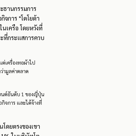
ะธานกรรมการ
้อกิจการ "โตโยต้า
นเครือ โดยหวังที่
นขณะที่กระแสการควบ
งแต่เครื่องทอผ้าไป
กว่ามูลค่าตลาด
ยนต์อันดับ 1 ของญี่ปุ่น
กิจการ และได้จ้างที่
ุ้นโดยตรงของเขา