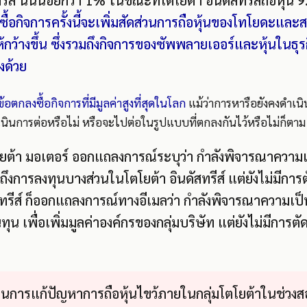
รีส์ นั้นน้อยกว่า 1% ในขณะที่โตโยต้า อินดัสทรีส์ถือหุ้น
ซื้อกิจการครั้งนี้จะเพิ่มสัดส่วนการถือหุ้นของโทโยดะและส
ห้กว้างขึ้น ซึ่งรวมถึงกิจการของซัพพลายเออร์และหุ้นในธุร
งด้วย
นข้อตกลงซื้อกิจการที่มีมูลค่าสูงที่สุดในโลก
แม้ว่าการหารือยังคงดำเนิ
ำเนินการต่อหรือไม่ หรือจะไปต่อในรูปแบบที่ตกลงกันไว้หรือไม่ก็ตาม
ยต้า มอเตอร์ ออกแถลงการณ์ระบุว่า กำลังพิจารณาความเ
งการลงทุนบางส่วนในโตโยต้า อินดัสทรีส์ แต่ยังไม่มีการ
สทรีส์ ก็ออกแถลงการณ์ทางอีเมลว่า กำลังพิจารณาความเป็
ทุน เพื่อเพิ่มมูลค่าองค์กรของกลุ่มบริษัท แต่ยังไม่มีกา
็นการแก้ปัญหาการถือหุ้นไขว้ภายในกลุ่มโตโยต้าในช่วงสอ