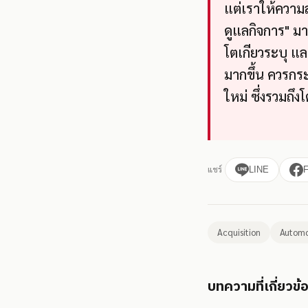
แต่เราให้ความ
ดูแลกิจการ" มา
โตเกียวระบุ แ
มากขึ้น ควรกร
ใหม่ ซึ่งรวมถึ
แชร์
LINE
Acquisition
Automo
บทความที่เกี่ยวข้