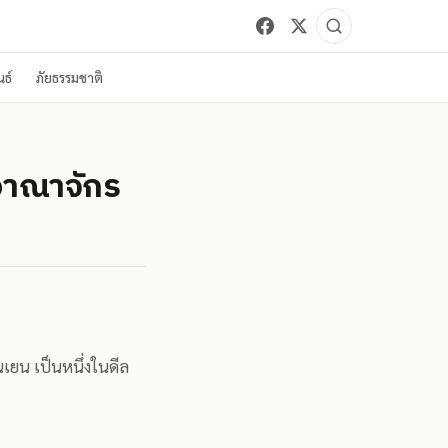
ธ์
ภัยธรรมชาติ
ยอาณาจักร
เยน เป็นหนึ่งในดีล