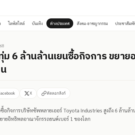
า
ไลฟ์สไตล์
บันเทิง
ต่างประเทศ
สังคม-อาชญากรรม
ประชาสัมพัน
568
ทุ่ม 6 ล้านล้านเยนซื้อกิจการ ขยา
่น
Facebook
X
คัดลอกลิงก์
้อกิจการบริษัทซัพพลายเออร์ Toyota Industries สูงถึง 6 ล้านล้าน
งขยายอิทธิพลอาณาจักรรถยนต์เบอร์ 1 ของโลก