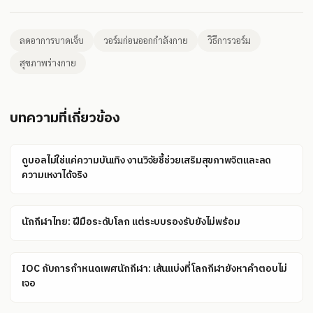
ลดอาการบาดเจ็บ
วอร์มก่อนออกกำลังกาย
วิธีการวอร์ม
สุขภาพร่างกาย
บทความที่เกี่ยวข้อง
ดูบอลไม่ใช่แค่ความบันเทิง งานวิจัยชี้ช่วยเสริมสุขภาพจิตและลด
ความเหงาได้จริง
นักกีฬาไทย: ฝีมือระดับโลก แต่ระบบรองรับยังไม่พร้อม
IOC กับการกำหนดเพศนักกีฬา: เส้นแบ่งที่โลกกีฬายังหาคำตอบไม่
เจอ