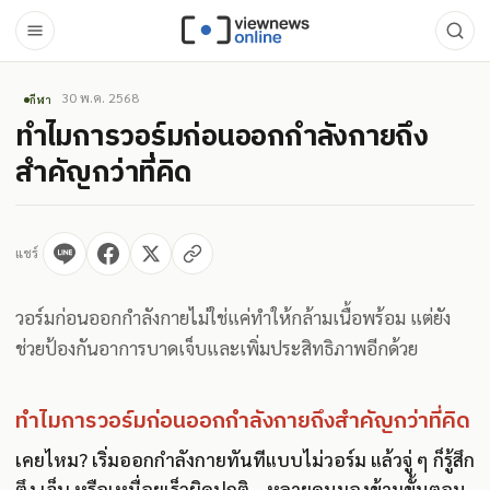
30 พ.ค. 2568
กีฬา
ทำไมการวอร์มก่อนออกกำลังกายถึง
สำคัญกว่าที่คิด
แชร์
วอร์มก่อนออกกำลังกายไม่ใช่แค่ทำให้กล้ามเนื้อพร้อม แต่ยัง
ช่วยป้องกันอาการบาดเจ็บและเพิ่มประสิทธิภาพอีกด้วย
ทำไมการวอร์มก่อนออกกำลังกายถึงสำคัญกว่าที่คิด
เคยไหม? เริ่มออกกำลังกายทันทีแบบไม่วอร์ม แล้วจู่ ๆ ก็รู้สึก
ตึง เจ็บ หรือเหนื่อยเร็วผิดปกติ… หลายคนมองข้ามขั้นตอน