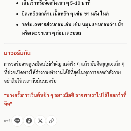
เดินเร็วหรือจ๊อกกิ้งเบา ๆ 5-10 นาที
ยืดเหยียดกล้ามเนื้อหลัก ๆ เช่น ขา หลัง ไหล่
วอร์มเฉพาะส่วนก่อนเล่น เช่น หมุนแขนก่อนว่ายน้ำ
หรือเตะขาเบา ๆ ก่อนเตะบอล
มาวอร์มกัน
การวอร์มอาจดูเหมือนไม่สำคัญ แต่จริง ๆ แล้ว มันคือกุญแจเล็ก ๆ
ที่ช่วยเปิดทางให้ร่างกายทำงานได้ดีที่สุดในทุกการออกกำลังกาย
อย่าลืมให้เวลากับมันนะครับ
"บางครั้งการเริ่มต้นช้า ๆ อย่างมีสติ อาจพาเราไปได้ไกลกว่าที่
คิด"
แชร์