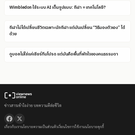
Wimbledon ใช้ระบบ AI เต็มรูปแบบ: กีฬา = เทคโนโลยี?
กีฬาไม่ได้เปลี่ยนชีวิตเฉพาะนักกีฬา แต่มันเปลี่ยน “วิธีมองตัวเอง” ได้
ด้วย
ดูบอลไม่ใช่แค่เชียร์ทีมโปรด แต่มันคือพื้นที่พักใจของคนธรรมดา
ข่าวสารเข้าใจง่าย บทความดีต่อชีวิต
เกี่ยวกับเรา
นโยบายความเป็นส่วนตัว
เงื่อนไขการใช้งาน
นโยบายคุกกี้