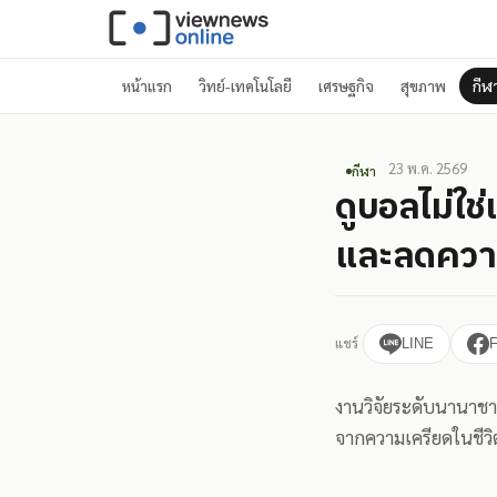
หน้าแรก
วิทย์-เทคโนโลยี
เศรษฐกิจ
สุขภาพ
กีฬ
23 พ.ค. 2569
กีฬา
ดูบอลไม่ใช่
และลดความ
แชร์
LINE
งานวิจัยระดับนานาชาติ
จากความเครียดในชีวิ