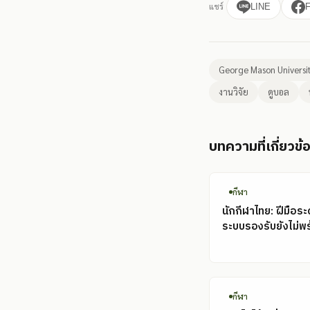
แชร์
LINE
George Mason Universi
งานวิจัย
ดูบอล
บทความที่เกี่ยวข้
กีฬา
นักกีฬาไทย: ฝีมือระ
ระบบรองรับยังไม่พ
กีฬา