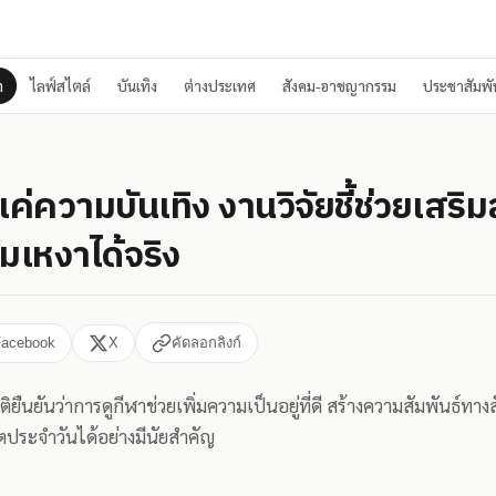
า
ไลฟ์สไตล์
บันเทิง
ต่างประเทศ
สังคม-อาชญากรรม
ประชาสัมพัน
แค่ความบันเทิง งานวิจัยชี้ช่วยเสริ
เหงาได้จริง
Facebook
X
คัดลอกลิงก์
ยืนยันว่าการดูกีฬาช่วยเพิ่มความเป็นอยู่ที่ดี สร้างความสัมพันธ์ทาง
ตประจำวันได้อย่างมีนัยสำคัญ