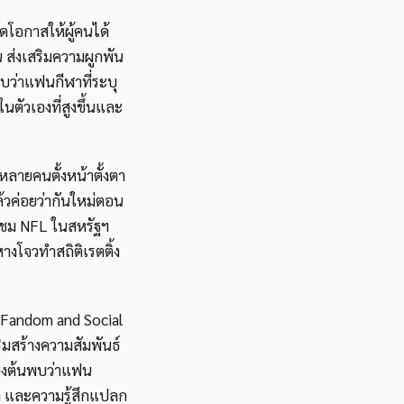
ดโอกาสให้ผู้คนได้
 ส่งเสริมความผูกพัน
ว่าแฟนกีฬาที่ระบุ
ในตัวเองที่สูงขึ้นและ
หลายคนตั้งหน้าตั้งตา
้วค่อยว่ากันใหม่ตอน
ผู้ชม NFL ในสหรัฐฯ
างโจวทำสถิติเรตติ้ง
 Fandom and Social
ิมสร้างความสัมพันธ์
องต้นพบว่าแฟน
ว่า และความรู้สึกแปลก