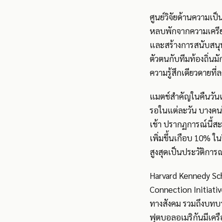
ศูนย์วิจัยด้านความเป
หลบพักจากความเครียด
และสร้างการสนับสนุ
ตัวตนกับทีมท้องถิ่นมั
ความรู้สึกเดียวดายที่
แมตช์สำคัญในคืนวันเส
รอในแต่ละวัน บางคนใ
เช้า ปรากฏการณ์นี้สะท
เพิ่มขึ้นเกือบ 10% ใ
สูงสุดเป็นประวัติการณ
Harvard Kennedy Sch
Connection Initiativ
ทางสังคม รวมถึงบท
ฟุตบอลอเมริกันมีเครือ