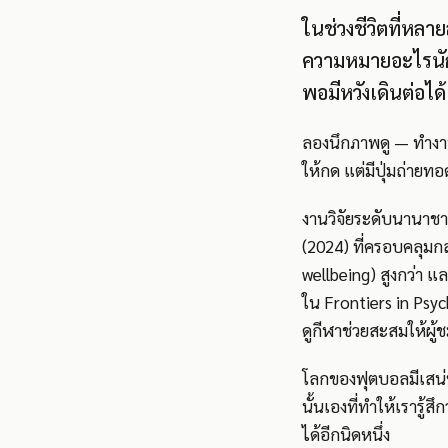
ในช่วงชีวิตที่หลา
ความหมายอะไรนัก แ
พอมีหวังเดินต่อได้
ลองนึกภาพดู — ทำงานมา
ให้กด แต่มีปุ่มถ่าย
งานวิจัยระดับนานาชา
(2024) ที่ครอบคลุมกลุ
wellbeing) สูงกว่า แล
ใน Frontiers in Psyc
ดูกีฬาช่วยสะสมให้ผู้ชม
โลกของฟุตบอลมีเสน่ห
นั้นเองที่ทำให้เรารู้ส
ได้อีกนิดหนึ่ง