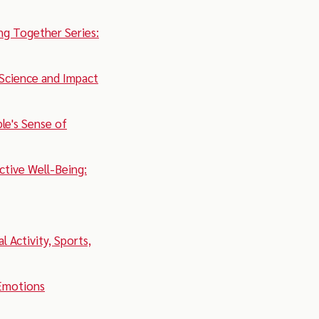
ng Together Series:
 Science and Impact
e's Sense of
ctive Well-Being:
 Activity, Sports,
Emotions