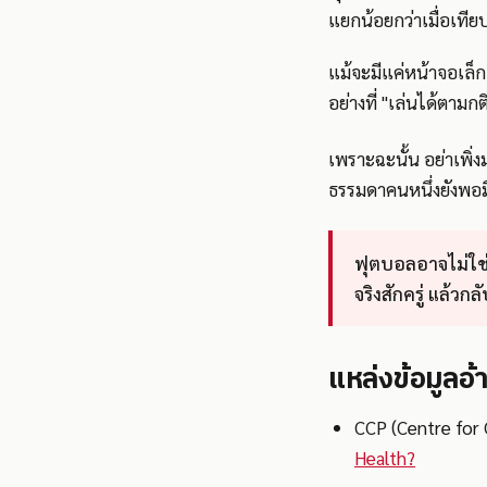
แยกน้อยกว่าเมื่อเทีย
แม้จะมีแค่หน้าจอเล็ก
อย่างที่ "เล่นได้ตามกติ
เพราะฉะนั้น อย่าเพิ่ง
ธรรมดาคนหนึ่งยังพอม
ฟุตบอลอาจไม่ใช่ค
จริงสักครู่ แล้ว
แหล่งข้อมูลอ้
CCP (Centre for 
Health?