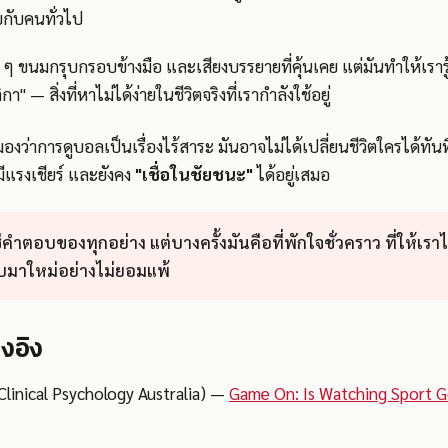
บกับคนทั่วไป
 ๆ ขนมกรุบกรอบข้างมือ และเสียงบรรยายที่คุ้นเคย แต่มันทำให้เรารู้
กา" — สิ่งที่หาไม่ได้ง่ายในชีวิตจริงที่เรากำลังใช้อยู่
มองว่าการดูบอลเป็นเรื่องไร้สาระ มันอาจไม่ได้เปลี่ยนชีวิตใครได้ทัน
ีแรงเชียร์ และยังคง
"เชื่อในชัยชนะ"
ได้อยู่เสมอ
ำตอบของทุกอย่าง แต่บางครั้งมันคือที่พักใจชั่วคราว ที่ให้เร
กลับมาใหม่อย่างไม่ยอมแพ้
างอิง
Clinical Psychology Australia) —
Game On: Is Watching Sport G