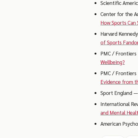
Scientific Amer
Center for the 
How Sports Can 
Harvard Kenned
of Sports Fand
PMC / Frontiers
Wellbeing?
PMC / Frontiers
Evidence from t
Sport England 
International Re
and Mental Heal
American Psycho