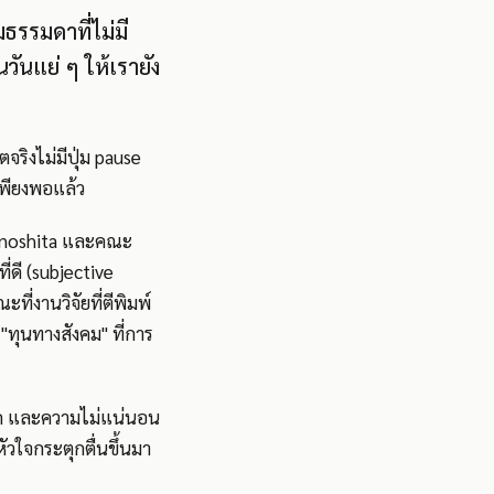
ธรรมดาที่ไม่มี
วันแย่ ๆ ให้เรายัง
ตจริงไม่มีปุ่ม pause
เพียงพอแล้ว
Kinoshita และคณะ
ี่ดี (subjective
ที่งานวิจัยที่ตีพิมพ์
"ทุนทางสังคม" ที่การ
หมด และความไม่แน่นอน
หัวใจกระตุกตื่นขึ้นมา