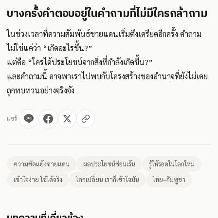
บางครั้งคำตอบอยู่ในคำถามที่ไม่มีใครกล้าถาม
ในช่วงเวลาที่ความสัมพันธ์ชายแดนเริ่มตึงเครียดอีกครั้ง คำถาม
ไม่ใช่แค่ว่า “เกิดอะไรขึ้น?”
แต่คือ “ใครได้ประโยชน์จากสิ่งที่กำลังเกิดขึ้น?”
และคำถามนี้ อาจพาเราไปพบกับโครงสร้างของอำนาจที่ยังไม่เคย
ถูกทบทวนอย่างจริงจัง
แชร์
ความขัดแย้งชายแดน
ผลประโยชน์ซ่อนเร้น
รู้ให้รอดในโลกใหม่
เข้าใจง่าย ใช้ได้จริง
โลกเปลี่ยน เราก็เข้าใจมัน
ไทย–กัมพูชา