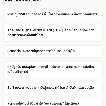
บทความที่เกี่ยวข้อง
NSF ทุ่ม 250 ล้านดอลลาร์ ฟื้นโครงการหนุนสตาร์ทอัพเทคสหรัฐฯ
Thailand Digital Arrival Card (TDAC) คืออะไร? นักท่องเที่ยว
ต่างชาติต้องรู้ก่อนเข้าไทย
Brussels 2025: เวทียุทธศาสตร์รอบด้านของยุโรป
สหรัฐ–จีน บรรลุข้อตกลงภาษี “แร่หายาก” สงครามเทคโนโลยีจะ
เปลี่ยนทิศทาง?
Soft power แบบไทย ๆ ยังสู้ของเขาได้ไหม ถ้ายังคิดในกรอบเดิม
สงครามไม่ต้องใช้ปืน ถ้าใช้ “แพลตฟอร์ม” ได้เหนือกว่า