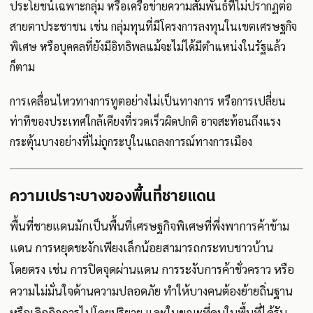
ประโยชน์เฉพาะกลุ่ม หรือเครือข่ายความสัมพันธ์ที่ไม่ปรากฏต่อ
สายตาประชาชน เช่น กลุ่มทุนที่มีโครงการลงทุนในเขตเศรษฐกิจ
พิเศษ หรือบุคคลที่ยังมีอิทธิพลแม้จะไม่ได้มีตำแหน่งในรัฐแล้ว
ก็ตาม
การเคลื่อนไหวทางการทูตอย่างไม่เป็นทางการ หรือการเปลี่ยน
ท่าทีของประเทศใกล้เคียงที่รวดเร็วผิดปกติ อาจสะท้อนถึงแรง
กระตุ้นบางอย่างที่ไม่ถูกระบุในแถลงการณ์ทางการเมือง
ความเปราะบางของพื้นที่ชายแดน
พื้นที่ชายแดนมักเป็นพื้นที่เศรษฐกิจพิเศษที่พึ่งพาการค้าข้าม
แดน การหยุดชะงักเพียงเล็กน้อยสามารถกระทบชาวบ้าน
โดยตรง เช่น การปิดจุดผ่านแดน การระงับการค้าชั่วคราว หรือ
ความไม่มั่นใจด้านความปลอดภัย ทำให้บางคนต้องย้ายถิ่นฐาน
หรือเลิกกิจการไปโดยปริยาย และในขณะที่คนในพื้นที่ได้รับ