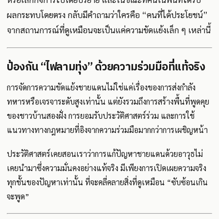
ผลกระทบโดยตรง กลับมีคำถามว่าใครคือ “คนที่ได้ประโยชน์”
จากสถานการณ์ที่ดูเหมือนจะเป็นแค่ความขัดแย้งเล็ก ๆ เหล่านี้
ป้องกัน “ไฟลามทุ่ง” ด้วยความร่วมมือที่แท้จริง
การจัดการความขัดแย้งชายแดนไม่ใช่แค่เรื่องของการส่งกำลัง
ทหารหรือเจรจาระดับสูงเท่านั้น แต่ยังรวมถึงการสร้างพื้นที่พูดคุย
ของชาวบ้านสองฝั่ง การยอมรับประวัติศาสตร์ร่วม และการใช้
แนวทางทางกฎหมายที่อิงจากความร่วมมือมากกว่าการเผชิญหน้า
ประวัติศาสตร์เคยสอนเราว่าการแก้ปัญหาชายแดนด้วยอาวุธไม่
เคยนำมาซึ่งความมั่นคงอย่างแท้จริง มีเพียงการเปิดเผยความจริง
ทุกชั้นของปัญหาเท่านั้น ที่จะคลี่คลายสิ่งที่ดูเหมือน “ซับซ้อนเกิน
จะพูด”