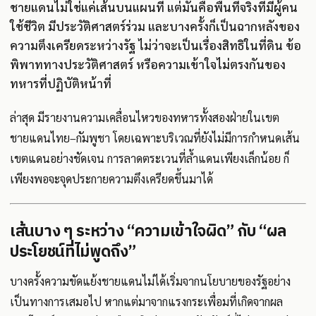
ชายแดนไม่ใช่แค่เส้นบนแผนที่ แต่มันคือพื้นที่จริงที่มีผู้คน
ใช้ชีวิต มีประวัติศาสตร์ร่วม และบางครั้งก็เป็นฉากหลังของ
ความตึงเครียดระหว่างรัฐ ไม่ว่าจะเป็นเรื่องสิทธิในที่ดิน ข้อ
พิพาททางประวัติศาสตร์ หรือความเข้าใจไม่ตรงกันของ
ทหารที่ปฏิบัติหน้าที่
ล่าสุด มีรายงานความเคลื่อนไหวของทหารทั้งสองฝ่ายในเขต
ชายแดนไทย–กัมพูชา โดยเฉพาะบริเวณที่ยังไม่มีการกำหนดเส้น
เขตแดนอย่างชัดเจน การลาดตระเวนที่ล้ำแดนเพียงเล็กน้อย ก็
เพียงพอจะจุดประกายความตึงเครียดขึ้นมาได้
เส้นบาง ๆ ระหว่าง “ความเข้าใจผิด” กับ “ผล
ประโยชน์ที่ไม่พูดถึง”
บางครั้งความขัดแย้งชายแดนไม่ได้เริ่มจากนโยบายของรัฐอย่าง
เป็นทางการเสมอไป หากแต่มาจากแรงกระเพื่อมที่เกิดจากผล