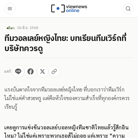
06 มิ.ย. 2568
กีฬา
ทีมวอลเลย์หญิงไทย: บทเรียนทีมเวิร์กที่
บริษัทควรดู
แชร์
แรงบันดาลใจจากทีมวอลเลย์หญิงไทย ที่บอกเราว่าทีมเวิร์ก
ไม่ใช่แค่คำสวยหรู แต่คือหัวใจของความสำเร็จที่ทุกองค์กรควร
เรียนรู้
เคยดูการแข่งขันวอลเลย์บอลหญิงทีมชาติไทยแล้วรู้สึกอิน
ไหม? ไม่ใช่แค่เพราะพวกเธอสู้ไม่ถอย แต่เพราะ “ความ