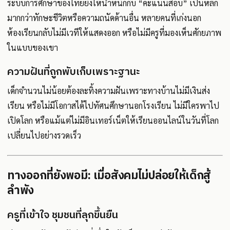
ระบบการศึกษาของไทยยังให้น้ำหนักกับ “คะแนนสอบ” เป็นหลัก
มากกว่าทักษะชีวิตหรือความถนัดด้านอื่น หลายคนที่เก่งนอก
ห้องเรียนกลับไม่มีเวทีให้แสดงออก หรือไม่มีครูที่มองเห็นศักยภาพ
ในแบบของเขา
ความฝันที่ถูกพับเก็บเพราะฐานะ
เด็กจำนวนไม่น้อยต้องละทิ้งความฝันเพราะทางบ้านไม่มีเงินส่ง
เรียน หรือไม่มีโอกาสได้ไปทัศนศึกษานอกโรงเรียน ไม่มีใครพาไป
เปิดโลก หรือแม้แต่ไม่มีอินเทอร์เน็ตให้เรียนออนไลน์ในวันที่โลก
เปลี่ยนไปอย่างรวดเร็ว
ทางออกที่ยังพอมี: เมื่อสังคมไม่ปล่อยให้เด็กสู้
ลำพัง
ครูที่เข้าใจ ชุมชนที่ลุกขึ้นยืน