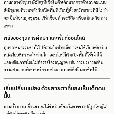
ท่ามกลางปัญหา ยังมีครูที่เชื่อในตัวเด็กมากกว่าตัวเลขคะแนน
ยังมีชุมชนที่รวมพลังกันเปิดพื้นที่เรียนรู้ด้วยทรัพยากรที่มี ไม่ว่า
จะเป็นห้องสมุดชุมชน เวิร์กช็อปทักษะชีวิต หรือแม้แต่กิจกรรม
อาสา
พลังของทุนการศึกษา และพื้นที่ออนไลน์
ทุนจากคนธรรมดาทั่วไปที่รวมกันช่วยเด็กบางคนได้เรียนต่อ เป็น
พลังเงียบที่ทรงพลัง ส่วนโลกออนไลน์ก็เริ่มเปิดพื้นที่ให้เด็กได้
แสดงศักยภาพโดยไม่ต้องรอใครอนุญาต เช่น การประกวดคลิป
ความสามารถพิเศษ หรือการทำคอนเทนต์ที่สร้างอาชีพได้
เริ่มเปลี่ยนแปลง ด้วยสายตาที่มองเห็นเด็กคน
นั้น
บางครั้ง การเปลี่ยนแปลงไม่จำเป็นต้องเริ่มจากการปฏิรูปใหญ่โต
แต่เริ่มได้จากสิ่งเล็ก ๆ เช่น...