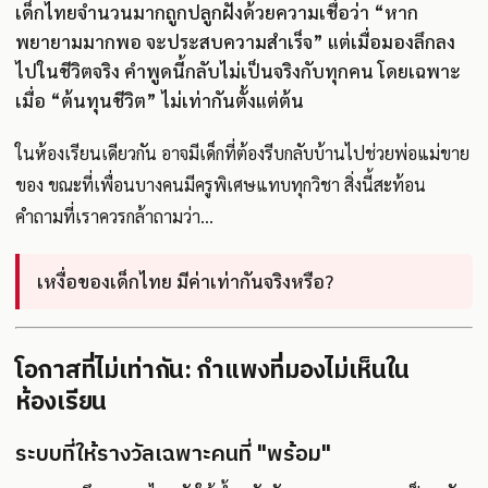
เด็กไทยจำนวนมากถูกปลูกฝังด้วยความเชื่อว่า “หาก
พยายามมากพอ จะประสบความสำเร็จ” แต่เมื่อมองลึกลง
ไปในชีวิตจริง คำพูดนี้กลับไม่เป็นจริงกับทุกคน โดยเฉพาะ
เมื่อ “ต้นทุนชีวิต” ไม่เท่ากันตั้งแต่ต้น
ในห้องเรียนเดียวกัน อาจมีเด็กที่ต้องรีบกลับบ้านไปช่วยพ่อแม่ขาย
ของ ขณะที่เพื่อนบางคนมีครูพิเศษแทบทุกวิชา สิ่งนี้สะท้อน
คำถามที่เราควรกล้าถามว่า...
เหงื่อของเด็กไทย มีค่าเท่ากันจริงหรือ?
โอกาสที่ไม่เท่ากัน: กำแพงที่มองไม่เห็นใน
ห้องเรียน
ระบบที่ให้รางวัลเฉพาะคนที่ "พร้อม"