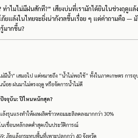
ำไมไม่มีฝนสักที?” เสียงบ่นที่เรามักได้ยินในช่วงฤดูแล้ง ย
ยแล้งในไทยจะยิ่งน่ากังวลขึ้นเรื่อย ๆ แต่คำถามคือ — มั
ู้มากขึ้น?
 "ไม่มีน้ำ" เสมอไป แต่หมายถึง “น้ำไม่พอใช้” ทั้งในภาคเกษตร การ
นน้อย ฝนมาไม่ตรงฤดู หรือจัดการน้ำไม่ดี
ปัจจุบัน: ปีไหนหนักสุด?
ัยแล้งรุนแรงทำให้ผลผลิตข้าวหอมมะลิลดลงมากกว่า 30%
ำในเขื่อนหลักลดต่ำสุดเป็นประวัติการณ์
9: ภัยแล้งกระทบพื้นที่เพาะปลูกกว่า 40 จังหวัด