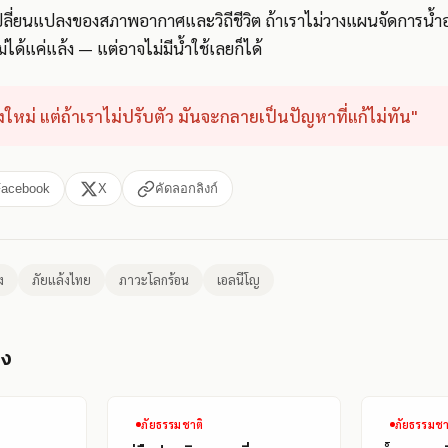
ลี่ยนแปลงของสภาพอากาศและวิถีชีวิต ถ้าเราไม่วางแผนจัดการน้ำอย
้แค่แล้ง — แต่อาจไม่มีน้ำใช้เลยก็ได้
่องใหม่ แต่ถ้าเราไม่ปรับตัว มันจะกลายเป็นปัญหาที่แก้ไม่ทัน"
Facebook
X
คัดลอกลิงก์
ง
ภัยแล้งไทย
ภาวะโลกร้อน
เอลนีโญ
อง
ภัยธรรมชาติ
ภัยธรรมชา