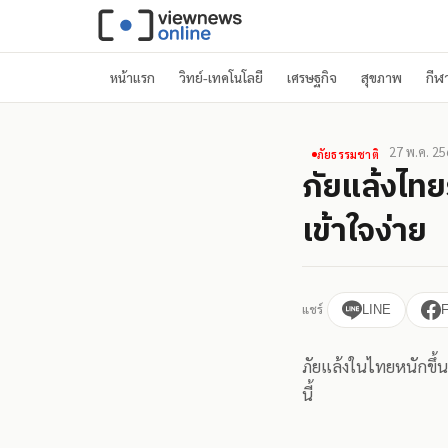
หน้าแรก
วิทย์-เทคโนโลยี
เศรษฐกิจ
สุขภาพ
กีฬ
27 พ.ค. 25
ภัยธรรมชาติ
ภัยแล้งไทย
เข้าใจง่าย
แชร์
LINE
ภัยแล้งในไทยหนักขึ้น
นี้