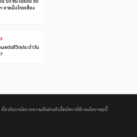
ขึ้น 10 ซม.ในรอบ 30
ฯ-ชายฝั่งไทยเสี่ยง
ติ
งผลต่อชีวิตประจำวัน
น?
เกี่ยวกับเรา
นโยบายความเป็นส่วนตัว
เงื่อนไขการใช้งาน
นโยบายคุกกี้