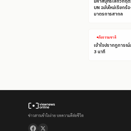
มหาสมุทรโลกวิกฤต
UN ฉบับใหม่เรียกร้อ
มาตรการสากล
ภัยธรรมชาติ
เข้าใจปรากฏการณ์
3 นาที
ข่าวสารเข้าใจง่าย บทความดีต่อชีวิต