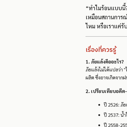
“ทำไมร้อนแบบนี้? ท
เหมือนสถานการณ์ภั
ไหม หรือเราแค่รับร
เรื่องที่ควรรู้
1. ภัยแล้งคืออะไร?
ภัยแล้งไม่ได้แปลว่า
ผลิต ซึ่งอาจเกิดจากฝ
2. เปรียบเทียบอดีต-
ปี 2526: ภ
ปี 2537: น้
ปี 2558-255