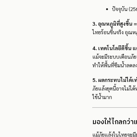
ปัจจุบัน (
3. อุณหภูมิที่สูงขึ้น
ไทยร้อนขึ้นจริง อุณหภ
4. เทคโนโลยีดีขึ้น 
แม้จะมีระบบเตือนภัย
ทำให้พื้นที่ซึมน้ำลดล
5. ผลกระทบไม่ได้เท
ภัยแล้งยุคนี้อาจไม่ไ
ใช้น้ำมาก
มองให้ไกลกว่าแค
แม้ภัยแล้งในไทยจะมี