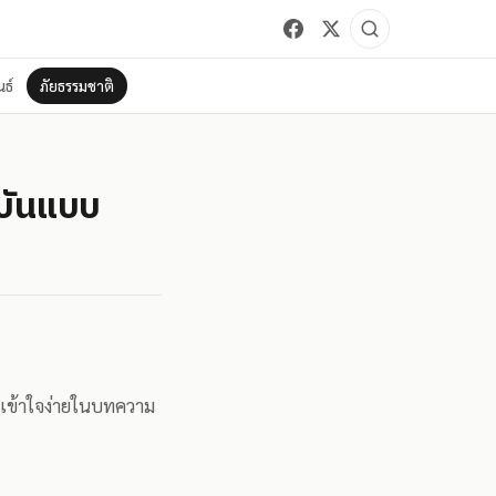
ธ์
ภัยธรรมชาติ
ุบันแบบ
บันเข้าใจง่ายในบทความ