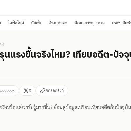
า
ไลฟ์สไตล์
บันเทิง
ต่างประเทศ
สังคม-อาชญากรรม
ประชาสัมพัน
68
รุนแรงขึ้นจริงไหม? เทียบอดีต-ปัจจ
Facebook
X
คัดลอกลิงก์
จริงหรือแค่เรารับรู้มากขึ้น? ย้อนดูข้อมูลเปรียบเทียบอดีตกับปัจจุ