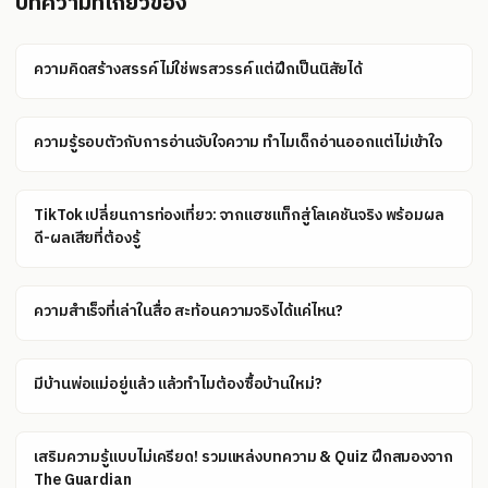
บทความที่เกี่ยวข้อง
ความคิดสร้างสรรค์ไม่ใช่พรสวรรค์ แต่ฝึกเป็นนิสัยได้
ความรู้รอบตัวกับการอ่านจับใจความ ทำไมเด็กอ่านออกแต่ไม่เข้าใจ
TikTok เปลี่ยนการท่องเที่ยว: จากแฮชแท็กสู่โลเคชันจริง พร้อมผล
ดี-ผลเสียที่ต้องรู้
ความสำเร็จที่เล่าในสื่อ สะท้อนความจริงได้แค่ไหน?
มีบ้านพ่อแม่อยู่แล้ว แล้วทำไมต้องซื้อบ้านใหม่?
เสริมความรู้แบบไม่เครียด! รวมแหล่งบทความ & Quiz ฝึกสมองจาก
The Guardian