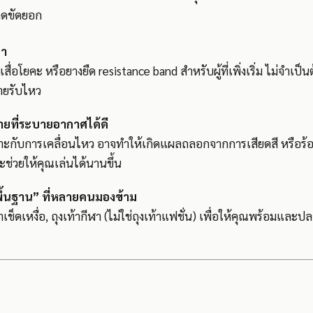
็ดขัดยอก
บา
เสื่อโยคะ หรือยางยืด resistance band สำหรับผู้ที่เพิ่งเริ่ม ไม่จำเป็
กายรับไหว
กายที่ระบายอากาศได้ดี
่เหมาะกับการเคลื่อนไหว อาจทำให้เกิดแผลถลอกจากการเสียดสี หรือ
ีจะช่วยให้คุณเล่นได้นานขึ้น
“พื้นฐาน” ที่หลายคนมองข้าม
้าเช็ดเหงื่อ, ถุงเท้ากีฬา (ไม่ใช่ถุงเท้าแฟชั่น) เพื่อให้คุณพร้อม