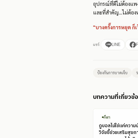
อุปกรณ์ที่ดีไม่ต้องแ
และที่สำคัญ...ไม่ต้อ
"บางครั้งการหยุด ก็
แชร์
LINE
ป้องกันการบาดเจ็บ
ร
บทความที่เกี่ยวข้
กีฬา
ดูบอลไม่ใช่แค่ความบ
วิจัยชี้ช่วยเสริมสุข