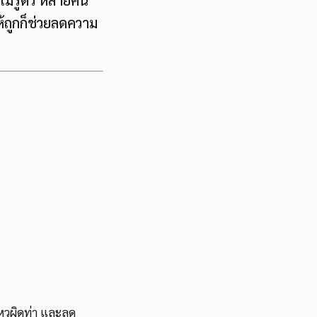
ไม่รู้ตัว หลายคน
ห้ถูกก็ช่วยลดความ
นไหวผิดท่า และลด