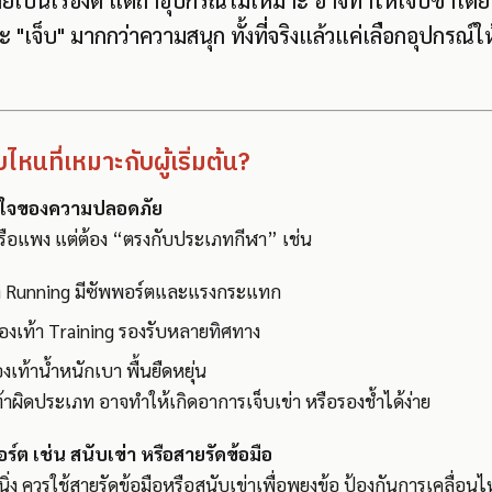
ายเป็นเรื่องดี แต่ถ้าอุปกรณ์ไม่เหมาะ อาจทำให้เจ็บซ้ำโดย
 "เจ็บ" มากกว่าความสนุก ทั้งที่จริงแล้วแค่เลือกอุปกรณ์ใ
หนที่เหมาะกับผู้เริ่มต้น?
หัวใจของความปลอดภัย
หรือแพง แต่ต้อง “ตรงกับประเภทกีฬา” เช่น
เท้า Running มีซัพพอร์ตและแรงกระแทก
รองเท้า Training รองรับหลายทิศทาง
องเท้าน้ำหนักเบา พื้นยืดหยุ่น
้าผิดประเภท อาจทำให้เกิดอาการเจ็บเข่า หรือรองช้ำได้ง่าย
ร์ต เช่น สนับเข่า หรือสายรัดข้อมือ
นนิ่ง ควรใช้สายรัดข้อมือหรือสนับเข่าเพื่อพยุงข้อ ป้องกันการเคลื่อ