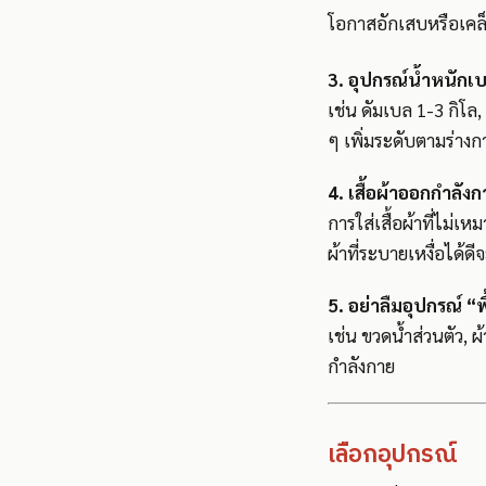
โอกาสอักเสบหรือเคล
3. อุปกรณ์น้ำหนักเ
เช่น ดัมเบล 1-3 กิโล, 
ๆ เพิ่มระดับตามร่าง
4. เสื้อผ้าออกกำลัง
การใส่เสื้อผ้าที่ไม
ผ้าที่ระบายเหงื่อได้ด
5. อย่าลืมอุปกรณ์ 
เช่น ขวดน้ำส่วนตัว, ผ
กำลังกาย
เลือกอุปกรณ์