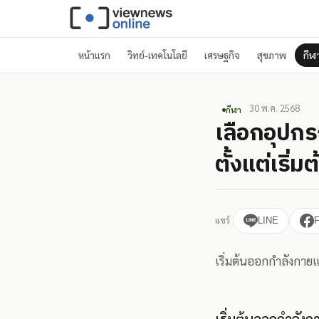
หน้าแรก
วิทย์-เทคโนโลยี
เศรษฐกิจ
สุขภาพ
กีฬ
30 พ.ค. 2568
กีฬา
เลือกอุปกร
ตั้งแต่เริ่มต
แชร์
LINE
เริ่มต้นออกกำลังกาย