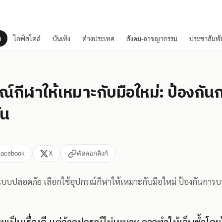
า
ไลฟ์สไตล์
บันเทิง
ต่างประเทศ
สังคม-อาชญากรรม
ประชาสัมพัน
ณ์กีฬาให้เหมาะกับมือใหม่: ป้องกัน
้น
Facebook
X
คัดลอกลิงก์
แบบปลอดภัย เลือกใช้อุปกรณ์กีฬาให้เหมาะกับมือใหม่ ป้องกันการบ