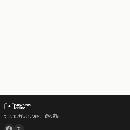
ข่าวสารเข้าใจง่าย บทความดีต่อชีวิต