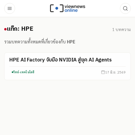
แท็ก: HPE
แท็ก: HPE
1
บทความ
รวมบทความทั้งหมดที่เกี่ยวข้องกับ
HPE
HPE AI Factory จับมือ NVIDIA สู่ยุค AI Agents
17 มิ.ย. 2569
วิทย์-เทคโนโลยี