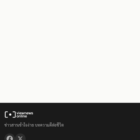
ข่าวสารเข้าใจง่าย บทความดีต่อชีวิต