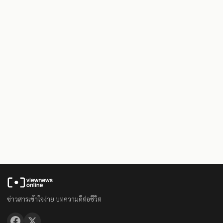
ข่าวสารเข้าใจง่าย บทความดีต่อชีวิต