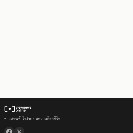
ข่าวสารเข้าใจง่าย บทความดีต่อชีวิต