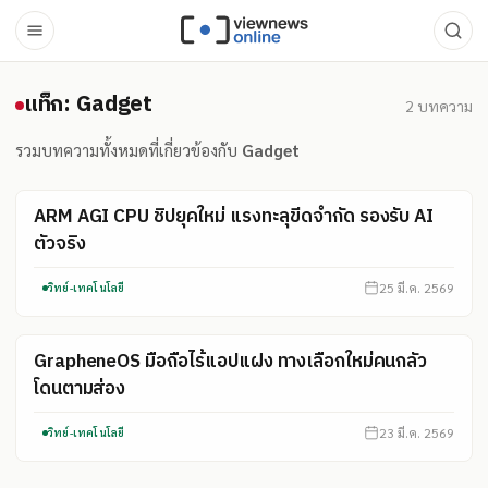
แท็ก: Gadget
แท็ก: Gadget
2
บทความ
รวมบทความทั้งหมดที่เกี่ยวข้องกับ
Gadget
ARM AGI CPU ชิปยุคใหม่ แรงทะลุขีดจำกัด รองรับ AI
ตัวจริง
25 มี.ค. 2569
วิทย์-เทคโนโลยี
GrapheneOS มือถือไร้แอปแฝง ทางเลือกใหม่คนกลัว
โดนตามส่อง
23 มี.ค. 2569
วิทย์-เทคโนโลยี