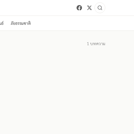
ธ์
ภัยธรรมชาติ
1
บทความ