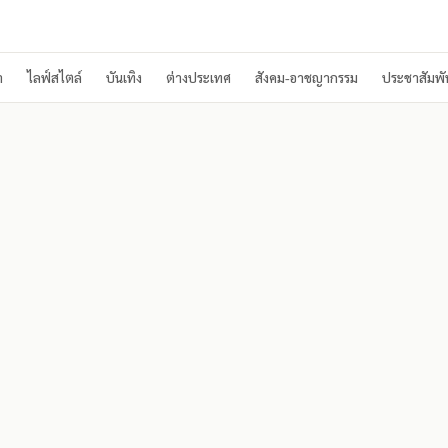
า
ไลฟ์สไตล์
บันเทิง
ต่างประเทศ
สังคม-อาชญากรรม
ประชาสัมพัน