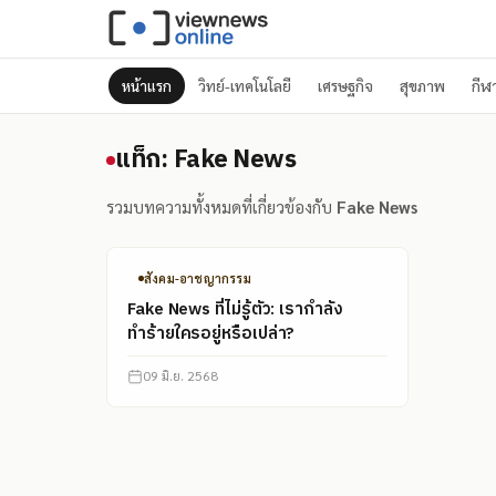
หน้าแรก
วิทย์-เทคโนโลยี
เศรษฐกิจ
สุขภาพ
กีฬ
แท็ก: Fake News
แท็ก: Fake News
รวมบทความทั้งหมดที่เกี่ยวข้องกับ
Fake News
สังคม-อาชญากรรม
Fake News ที่ไม่รู้ตัว: เรากำลัง
ทำร้ายใครอยู่หรือเปล่า?
09 มิ.ย. 2568