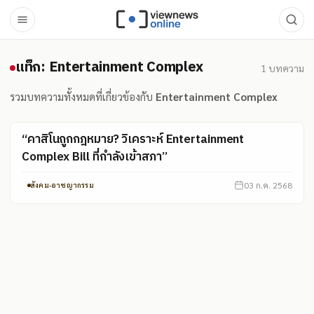
แท็ก: Entertainment Complex
แท็ก: Entertainment Complex
1
บทความ
รวมบทความทั้งหมดที่เกี่ยวข้องกับ
Entertainment Complex
“คาสิโนถูกกฎหมาย? วิเคราะห์ Entertainment
Complex Bill ที่กำลังเข้าสภา”
03 ก.ค. 2568
สังคม-อาชญากรรม