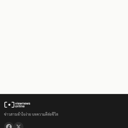
ข่าวสารเข้าใจง่าย บทความดีต่อชีวิต