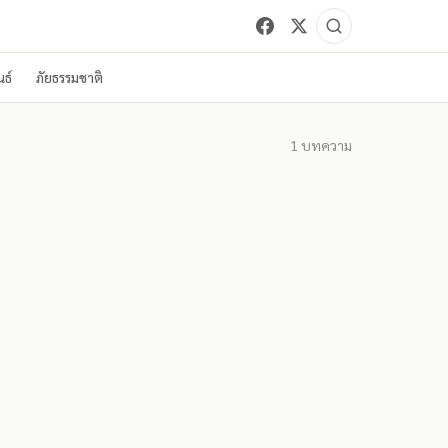
ธ์
ภัยธรรมชาติ
1
บทความ