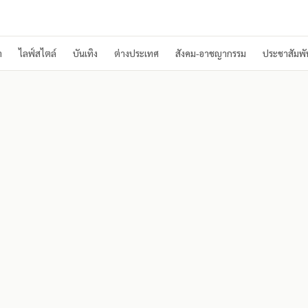
า
ไลฟ์สไตล์
บันเทิง
ต่างประเทศ
สังคม-อาชญากรรม
ประชาสัมพัน