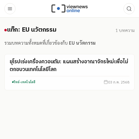
แท็ก: EU นวัตกรรม
แท็ก: EU นวัตกรรม
1
บทความ
รวมบทความทั้งหมดที่เกี่ยวข้องกับ
EU นวัตกรรม
ยุโรปเร่งเครื่องควอนตัม: แผนสร้างอาณาจักรใหม่เพื่อไม่
ตกขบวนเทคโนโลยีโลก
03 ก.ค. 2568
วิทย์-เทคโนโลยี