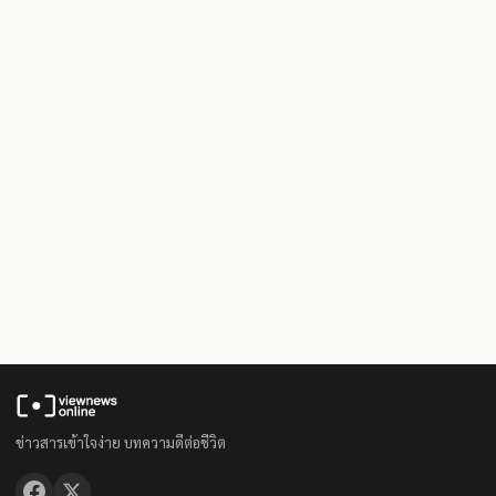
ข่าวสารเข้าใจง่าย บทความดีต่อชีวิต