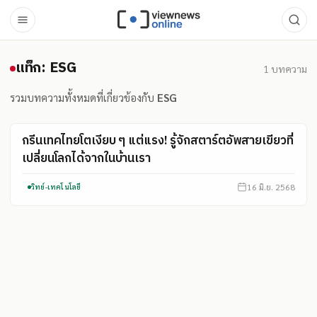
แท็ก: ESG
แท็ก: ESG
1
บทความ
รวมบทความทั้งหมดที่เกี่ยวข้องกับ
ESG
กรีนเทคไทยโตเงียบ ๆ แต่แรง! รู้จักสตาร์ตอัพสายเขียวที่
เปลี่ยนโลกได้จากในบ้านเรา
16 มิ.ย. 2568
วิทย์-เทคโนโลยี