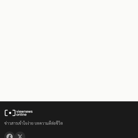
ข่าวสารเข้าใจง่าย บทความดีต่อชีวิต