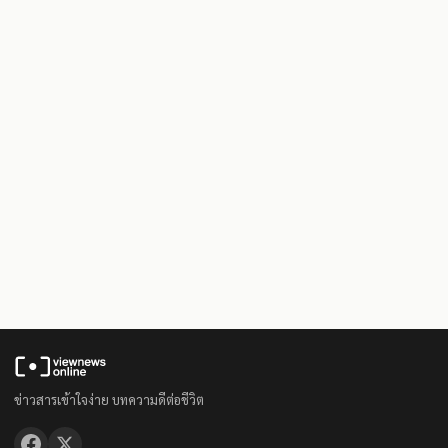
ข่าวสารเข้าใจง่าย บทความดีต่อชีวิต