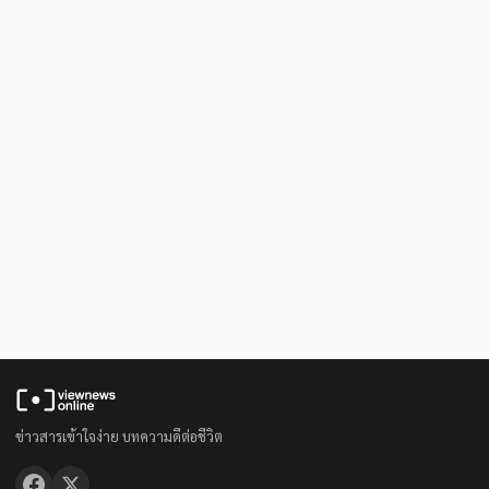
ข่าวสารเข้าใจง่าย บทความดีต่อชีวิต