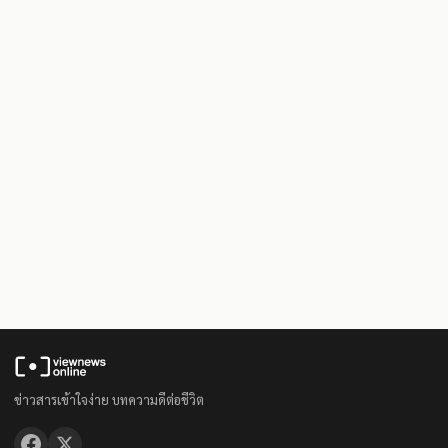
ข่าวสารเข้าใจง่าย บทความดีต่อชีวิต