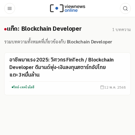
แท็ก: Blockchain Developer
แท็ก: Blockchain Developer
1
บทความ
รวมบทความทั้งหมดที่เกี่ยวข้องกับ
Blockchain Developer
อาชีพมาแรง 2025: วิศวกร FinTech / Blockchain
Developer ดีมานด์พุ่ง‑เงินลงทุนสตาร์ทอัปไทย
แตะ 3 หมื่นล้าน
12 พ.ค. 2568
วิทย์-เทคโนโลยี