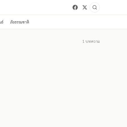
ธ์
ภัยธรรมชาติ
1
บทความ