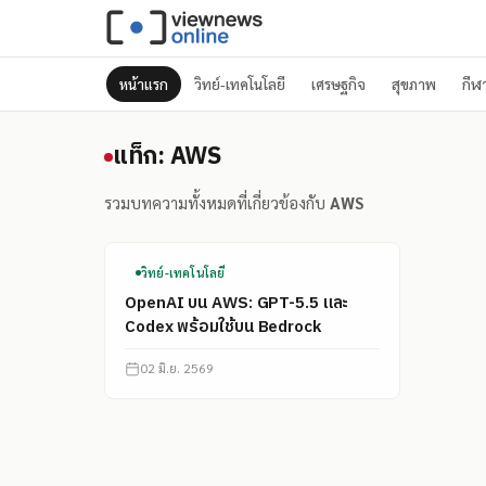
หน้าแรก
วิทย์-เทคโนโลยี
เศรษฐกิจ
สุขภาพ
กีฬ
แท็ก: AWS
แท็ก: AWS
รวมบทความทั้งหมดที่เกี่ยวข้องกับ
AWS
วิทย์-เทคโนโลยี
OpenAI บน AWS: GPT-5.5 และ
Codex พร้อมใช้บน Bedrock
02 มิ.ย. 2569