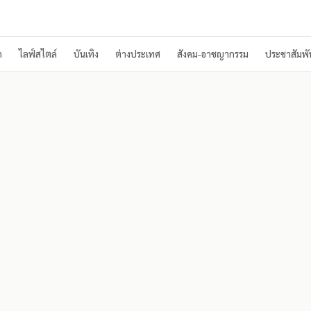
า
ไลฟ์สไตล์
บันเทิง
ต่างประเทศ
สังคม-อาชญากรรม
ประชาสัมพัน