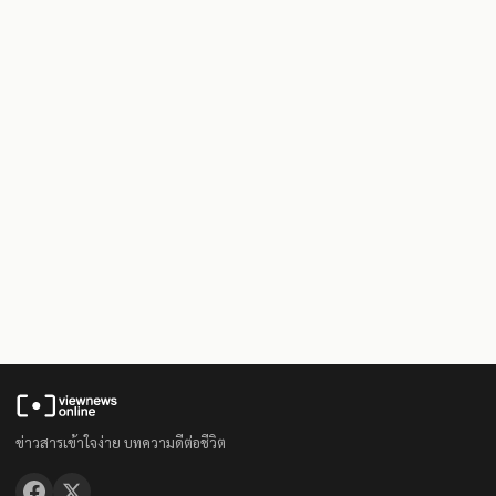
ข่าวสารเข้าใจง่าย บทความดีต่อชีวิต