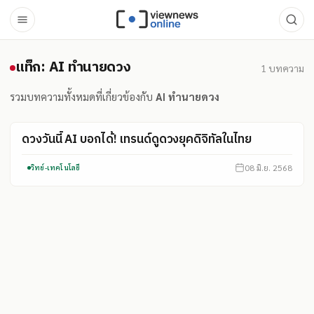
แท็ก: AI ทำนายดวง
แท็ก: AI ทำนายดวง
1
บทความ
รวมบทความทั้งหมดที่เกี่ยวข้องกับ
AI ทำนายดวง
ดวงวันนี้ AI บอกได้! เทรนด์ดูดวงยุคดิจิทัลในไทย
08 มิ.ย. 2568
วิทย์-เทคโนโลยี