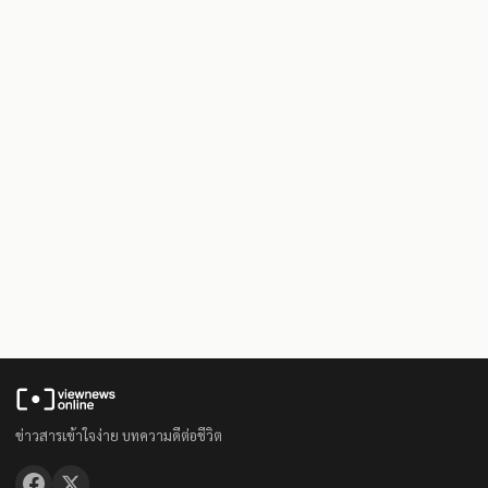
ข่าวสารเข้าใจง่าย บทความดีต่อชีวิต