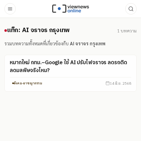
แท็ก: AI จราจร กรุงเทพ
แท็ก: AI จราจร กรุงเทพ
1
บทความ
รวมบทความทั้งหมดที่เกี่ยวข้องกับ
AI จราจร กรุงเทพ
หมากใหม่ กทม.–Google ใช้ AI ปรับไฟจราจร ลดรถติด
ลดมลพิษจริงไหม?
14 มิ.ย. 2568
สังคม-อาชญากรรม