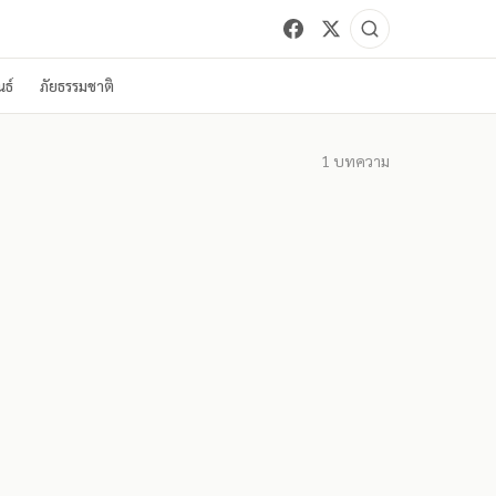
ธ์
ภัยธรรมชาติ
1
บทความ