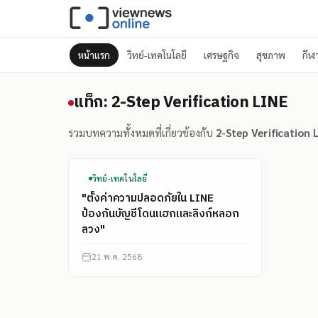
หน้าแรก
วิทย์-เทคโนโลยี
เศรษฐกิจ
สุขภาพ
กีฬ
แท็ก: 2-Step Verificatio
แท็ก: 2-Step Verification LINE
รวมบทความทั้งหมดที่เกี่ยวข้องกับ
2-Step Verification 
วิทย์-เทคโนโลยี
"ตั้งค่าความปลอดภัยใน LINE
ป้องกันบัญชีโดนแฮกและลิงก์หลอก
ลวง"
21 พ.ค. 2568