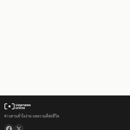
ข่าวสารเข้าใจง่าย บทความดีต่อชีวิต