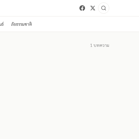
ธ์
ภัยธรรมชาติ
1
บทความ