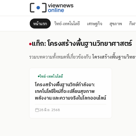
หน้าแรก
วิทย์-เทคโนโลยี
เศรษฐกิจ
สุขภาพ
กีฬ
แท็ก: โครงสร้างพื้นฐานวิ
แท็ก: โครงสร้างพื้นฐานวิทยาศาสตร์
รวมบทความทั้งหมดที่เกี่ยวข้องกับ
โครงสร้างพื้นฐานวิท
วิทย์-เทคโนโลยี
โครงสร้างพื้นฐานวิทย์กำลังมา:
เทคโนโลยีใหม่ที่จะเปลี่ยนสุขภาพ
พลังงาน และความจริงในโลกออนไลน์
28 มิ.ย. 2568