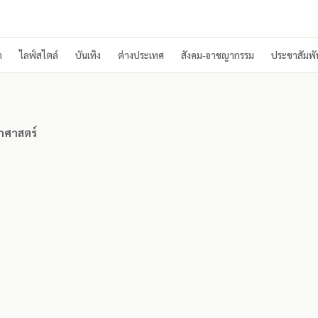
า
ไลฟ์สไตล์
บันเทิง
ต่างประเทศ
สังคม-อาชญากรรม
ประชาสัมพัน
ทยาศาสตร์
ยาศาสตร์